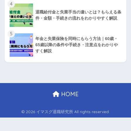
4
退職給付金と失業手当の違いとは？もらえる条
件・金額・手続きの流れをわかりやすく解説
5
年金と失業保険を同時にもらう方法｜60歳・
65歳以降の条件や手続き・注意点をわかりや
すく解説
HOME
© 2026 イマスグ退職研究所 All rights reserved.