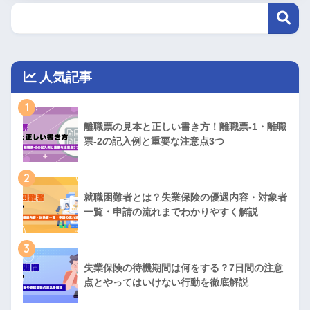
人気記事
1
離職票の見本と正しい書き方！離職票-1・離職
票-2の記入例と重要な注意点3つ
2
就職困難者とは？失業保険の優遇内容・対象者
一覧・申請の流れまでわかりやすく解説
3
失業保険の待機期間は何をする？7日間の注意
点とやってはいけない行動を徹底解説