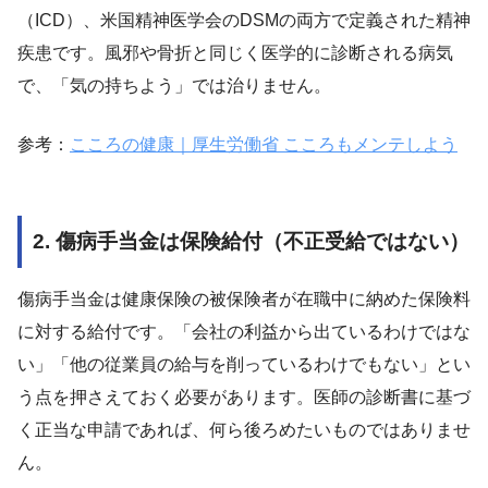
（ICD）、米国精神医学会のDSMの両方で定義された精神
疾患です。風邪や骨折と同じく医学的に診断される病気
で、「気の持ちよう」では治りません。
参考：
こころの健康｜厚生労働省 こころもメンテしよう
2. 傷病手当金は保険給付（不正受給ではない）
傷病手当金は健康保険の被保険者が在職中に納めた保険料
に対する給付です。「会社の利益から出ているわけではな
い」「他の従業員の給与を削っているわけでもない」とい
う点を押さえておく必要があります。医師の診断書に基づ
く正当な申請であれば、何ら後ろめたいものではありませ
ん。