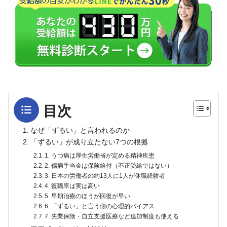
目次
なぜ「ずるい」と言われるのか
「ずるい」が成り立たない7つの根拠
1. うつ病は厚生労働省が定める精神疾患
2. 傷病手当金は保険給付（不正受給ではない）
3. 日本の労働者の約13人に1人が休職経験者
4. 復職率は実は高い
5. 早期治療のほうが回復が早い
6. 「ずるい」と言う側の心理的バイアス
7. 失業保険・自立支援医療など追加制度も使える