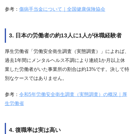
参考：
傷病手当金について｜全国健康保険協会
3. 日本の労働者の約13人に1人が休職経験者
厚生労働省「労働安全衛生調査（実態調査）」によれば、
過去1年間にメンタルヘルス不調により連続1か月以上休
業した労働者がいた事業所の割合は約13%です。決して特
別なケースではありません。
参考：
令和5年労働安全衛生調査（実態調査）の概況｜厚
生労働省
4. 復職率は実は高い