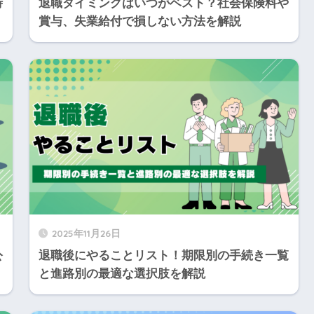
時
退職タイミングはいつがベスト？社会保険料や
賞与、失業給付で損しない方法を解説
2025年11月26日
公
退職後にやることリスト！期限別の手続き一覧
と進路別の最適な選択肢を解説