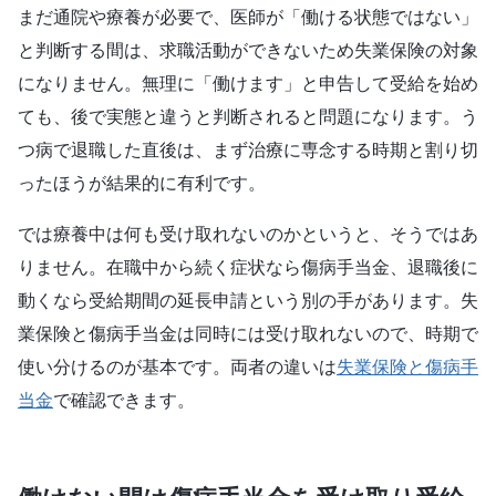
まだ通院や療養が必要で、医師が「働ける状態ではない」
と判断する間は、求職活動ができないため失業保険の対象
になりません。無理に「働けます」と申告して受給を始め
ても、後で実態と違うと判断されると問題になります。う
つ病で退職した直後は、まず治療に専念する時期と割り切
ったほうが結果的に有利です。
では療養中は何も受け取れないのかというと、そうではあ
りません。在職中から続く症状なら傷病手当金、退職後に
動くなら受給期間の延長申請という別の手があります。失
業保険と傷病手当金は同時には受け取れないので、時期で
使い分けるのが基本です。両者の違いは
失業保険と傷病手
当金
で確認できます。