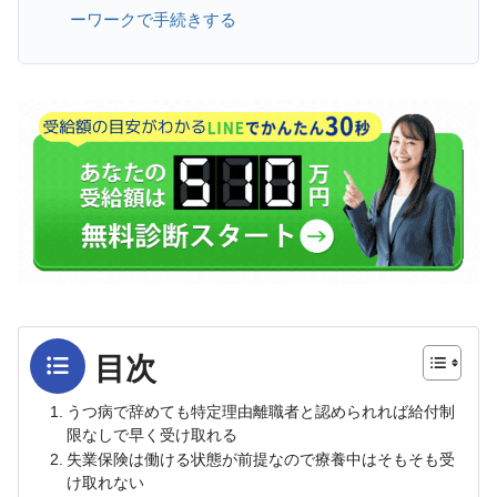
ーワークで手続きする
目次
うつ病で辞めても特定理由離職者と認められれば給付制
限なしで早く受け取れる
失業保険は働ける状態が前提なので療養中はそもそも受
け取れない