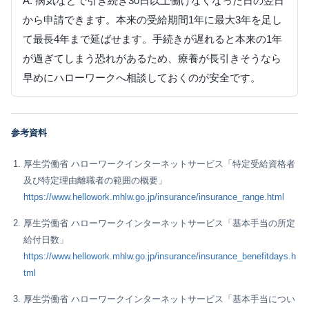
A. 病気などで引き続き30日以上働けなくなった日の翌日
から申請できます。本来の受給期間1年に最大3年を足し
て最長4年まで延ばせます。手続きが遅れると本来の1年
が過ぎてしまう恐れがあるため、療養が長引きそうなら
早めにハローワークへ相談しておくのが安全です。
参考資料
厚生労働省 ハローワークインターネットサービス「特定受給資格者
及び特定理由離職者の範囲の概要」
https://www.hellowork.mhlw.go.jp/insurance/insurance_range.html
厚生労働省 ハローワークインターネットサービス「基本手当の所定
給付日数」
https://www.hellowork.mhlw.go.jp/insurance/insurance_benefitdays.h
tml
厚生労働省 ハローワークインターネットサービス「基本手当につい