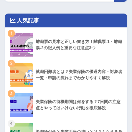
人気記事
1
離職票の見本と正しい書き方！離職票-1・離職
票-2の記入例と重要な注意点3つ
2
就職困難者とは？失業保険の優遇内容・対象者
一覧・申請の流れまでわかりやすく解説
3
失業保険の待機期間は何をする？7日間の注意
点とやってはいけない行動を徹底解説
4
退職給付金と失業手当の違いとは？もらえる条