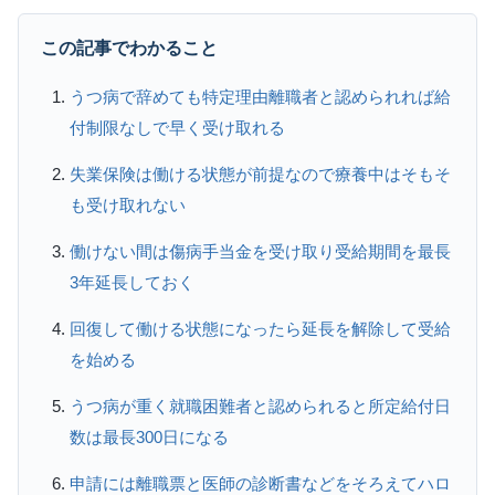
この記事でわかること
うつ病で辞めても特定理由離職者と認められれば給
付制限なしで早く受け取れる
失業保険は働ける状態が前提なので療養中はそもそ
も受け取れない
働けない間は傷病手当金を受け取り受給期間を最長
3年延長しておく
回復して働ける状態になったら延長を解除して受給
を始める
うつ病が重く就職困難者と認められると所定給付日
数は最長300日になる
申請には離職票と医師の診断書などをそろえてハロ