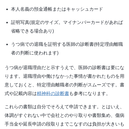
本人名義の預金通帳またはキャッシュカード
証明写真(規定のサイズ。マイナンバーカードがあれば
省略できる場合あり)
うつ病での退職を証明する医師の診断書(特定理由離職
者の判断に使われます)
うつ病が退職理由だと示すうえで、医師の診断書は要にな
ります。退職理由や働けなかった事情が書かれたものを用
意しておくと、特定理由離職者の判断がスムーズです。書
式や記載内容は
精神科の診断書
も参考になります。
これらの書類は自分でそろえて申請できます。とはいえ、
体調がすぐれない中で会社とのやり取りや書類集め、傷病
手当金や延長申請の段取りまでこなすのは負担が大きいも