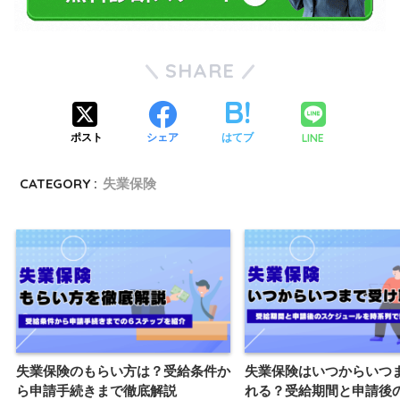
SHARE
LINE
ポスト
シェア
はてブ
CATEGORY :
失業保険
失業保険のもらい方は？受給条件か
失業保険はいつからいつ
ら申請手続きまで徹底解説
れる？受給期間と申請後