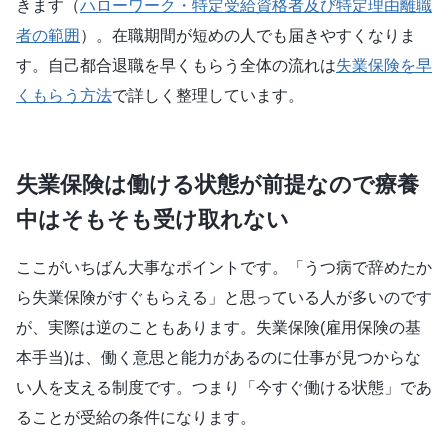
きます（
ハローワーク・特定受給資格者及び特定理由離職
者の範囲
）。在職期間が短めの人でも届きやすくなりま
す。自己都合退職を早くもらう全体の流れは
失業保険を早
くもらう方法
で詳しく整理しています。
失業保険は働ける状態が前提なので療養
中はそもそも受け取れない
ここがいちばん大事なポイントです。「うつ病で辞めたか
ら失業保険がすぐもらえる」と思っている人が多いのです
が、実際は逆のこともあります。失業保険(雇用保険の基
本手当)は、働く意思と能力があるのに仕事が見つからな
い人を支える制度です。つまり「今すぐ働ける状態」であ
ることが受給の条件になります。