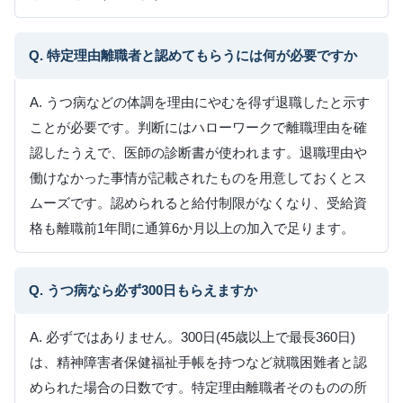
Q. 特定理由離職者と認めてもらうには何が必要ですか
A. うつ病などの体調を理由にやむを得ず退職したと示す
ことが必要です。判断にはハローワークで離職理由を確
認したうえで、医師の診断書が使われます。退職理由や
働けなかった事情が記載されたものを用意しておくとス
ムーズです。認められると給付制限がなくなり、受給資
格も離職前1年間に通算6か月以上の加入で足ります。
Q. うつ病なら必ず300日もらえますか
A. 必ずではありません。300日(45歳以上で最長360日)
は、精神障害者保健福祉手帳を持つなど就職困難者と認
められた場合の日数です。特定理由離職者そのものの所