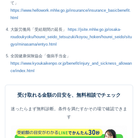
て」
https://www.hellowork.mhlw.go.jp/insurance/insurance_basicbenefit.
html
大阪労働局「受給期間の延長」
https://jsite.mhlw.go.jp/osaka-
roudoukyoku/hourei_seido_tetsuzuki/koyou_hoken/hourei_seido/situ
gyo/minasama/entyo.html
全国健康保険協会「傷病手当金」
https://www.kyoukaikenpo.or.jp/benefit/injury_and_sickness_allowan
ce/index.html
受け取れる金額の目安を、無料相談でチェック
迷ったらまず無料診断。条件を満たすかその場で確認できま
す