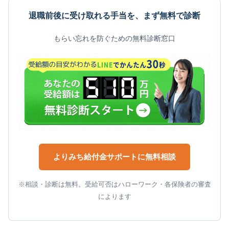
退職前後に受け取れる手当を、まず無料で診断
もらい忘れを防ぐための無料診断窓口
よりみち給付金サポートに無料相談
※相談・診断は無料。受給可否はハローワーク・各保険者の審査
によります