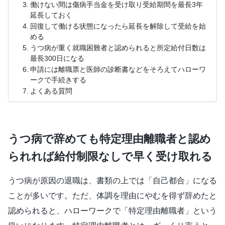
働けない間は傷病手当金を受け取り受給期間を最長3年
延長しておく
回復して働ける状態になったら延長を解除して受給を始
める
うつ病が重く就職困難者と認められると所定給付日数は
最長300日になる
申請には離職票と医師の診断書などをそろえてハローワ
ークで手続きする
よくある質問
うつ病で辞めても特定理由離職者と認め
られれば給付制限なしで早く受け取れる
うつ病が原因の退職は、書類の上では「自己都合」になる
ことが多いです。ただ、体調を理由にやむを得ず辞めたと
認められると、ハローワークで「特定理由離職者」という