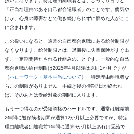
扱いになります。特定理由離職者とは、ざっくり言うと
「正当な理由のある自己都合退職者」のことです。病気や
けが、心身の障害などで働き続けられずに辞めた人がここ
に含まれます。
この扱いになると、通常の自己都合退職にある給付制限が
なくなります。給付制限とは、退職後に失業保険がすぐ出
ず、一定期間待たされる仕組みのことです。一般的な自己
都合退職の給付制限は2025年4月以降は原則1か月ですが
（
ハローワーク・基本手当について
）、特定理由離職者な
らこの制限がありません。手続き後の待期7日が終われ
ば、そのあとは受給対象の期間に入ります。
もう一つ得なのが受給資格のハードルです。通常は離職前
2年間に被保険者期間が通算12か月以上必要ですが、特定
理由離職者は離職前1年間に通算6か月以上あれば受給で