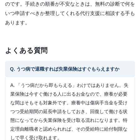
のです。手続きの順番が不安なときは、無料の診断で何を
いつ申請すべきか整理してくれる代行支援に相談する手も
あります。
よくある質問
Q. うつ病で退職すれば失業保険はすぐもらえますか
A. 「うつ病だから即もらえる」わけではありません。失
業保険は今すぐ働ける人に出るお金なので、療養が必要
な間はそもそも対象外です。療養中は傷病手当金を受け
つつ受給期間の延長申請をしておき、回復して働ける状
態になってから失業保険を受け取る流れになります。特
定理由離職者と認められれば、その受給時に給付制限な
しで早く受け取れます。