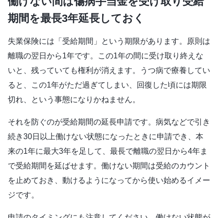
働けない間は傷病手当金を受け取り受給
期間を最長3年延長しておく
失業保険には「受給期間」という期限があります。原則は
離職の翌日から1年です。この1年の間に受け取り終えな
いと、残っていても権利が消えます。うつ病で療養してい
ると、この1年がただ過ぎてしまい、回復した頃には期限
切れ、という事態になりかねません。
それを防ぐのが受給期間の延長申請です。病気などで引き
続き30日以上働けない状態になったときに申請でき、本
来の1年に最大3年を足して、最長で離職の翌日から4年ま
で受給期間を延ばせます。働けない期間は受給のカウント
を止めておき、動けるようになってから使い始めるイメー
ジです。
申請のタイミングにも注意してください。働けない状態が