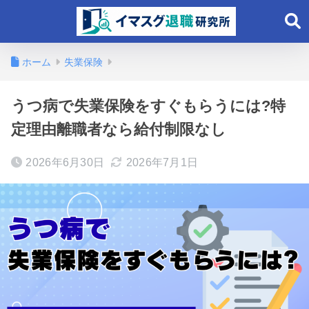
ホーム
失業保険
うつ病で失業保険をすぐもらうには?特
定理由離職者なら給付制限なし
2026年6月30日
2026年7月1日