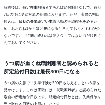
解除後は、特定理由離職者であれば給付制限なしで、待期
7日の後に受給対象の期間に入ります。ただし実際の初回
振込は、最初の失業認定や求職活動の実績確認を経るた
め、おおむね1か月ほど先になると考えておくとずれが少
ないです。「待期が終われば即入金」ではない点だけ押さ
えておいてください。
うつ病が重く就職困難者と認められると
所定給付日数は最長300日になる
うつ病の文脈で「失業保険が300日もらえる」という話を
見かけます。これは正確には「就職困難者」と認められた
場合の所定給付日数です。所定給付日数とは、失業保険を
受け取れる日数の上限のことです。