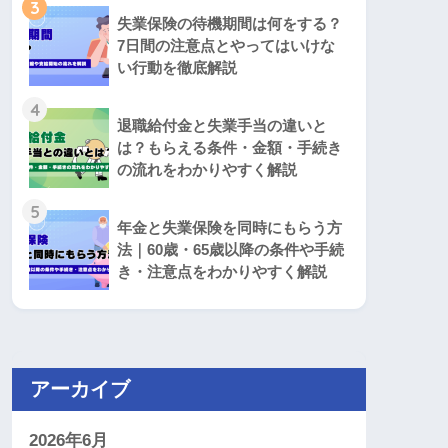
3
失業保険の待機期間は何をする？
7日間の注意点とやってはいけな
い行動を徹底解説
4
退職給付金と失業手当の違いと
は？もらえる条件・金額・手続き
の流れをわかりやすく解説
5
年金と失業保険を同時にもらう方
法｜60歳・65歳以降の条件や手続
き・注意点をわかりやすく解説
アーカイブ
2026年6月