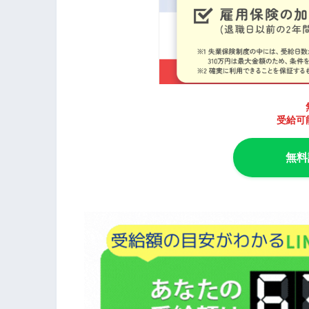
受給可
無料