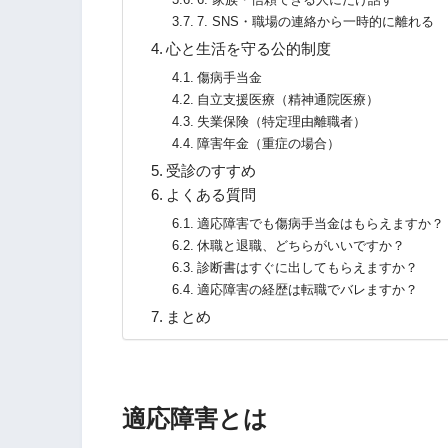
7. SNS・職場の連絡から一時的に離れる
心と生活を守る公的制度
傷病手当金
自立支援医療（精神通院医療）
失業保険（特定理由離職者）
障害年金（重症の場合）
受診のすすめ
よくある質問
適応障害でも傷病手当金はもらえますか？
休職と退職、どちらがいいですか？
診断書はすぐに出してもらえますか？
適応障害の経歴は転職でバレますか？
まとめ
適応障害とは