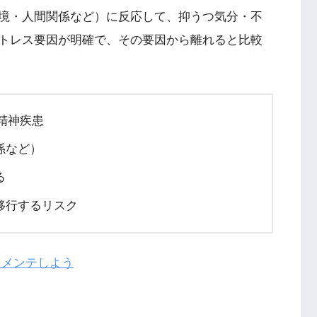
境・人間関係など）に反応して、抑うつ気分・不
トレス要因が明確で、その要因から離れると比較
な精神疾患
係など）
る
移行するリスク
もメンテしよう