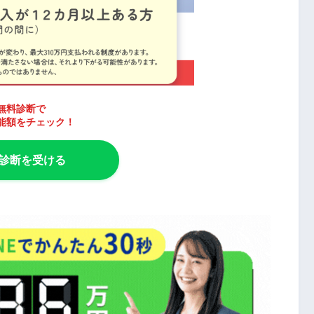
無料診断で
能額をチェック！
診断を受ける