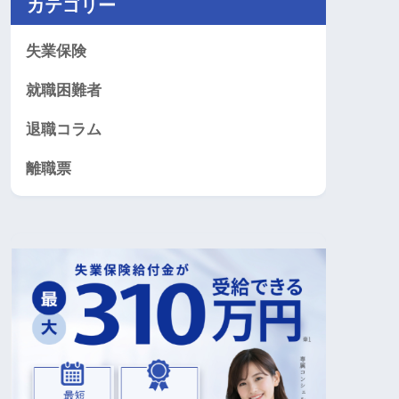
カテゴリー
失業保険
就職困難者
退職コラム
離職票