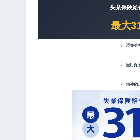
失業保険給
最大3
✓
現在会
✓
雇用保
✓
精神的