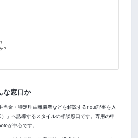
？
か？
んな窓口か
当金・特定理由離職者などを解説するnote記事を入
OK）」へ誘導するスタイルの相談窓口です。専用の申
oteが中心です。