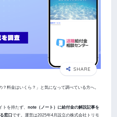
の？料金はいくら？」と気になって調べている方へ。
イトを持たず、
note（ノート）に給付金の解説記事を
する窓口
です。運営は2025年4月設立の株式会社トリモ