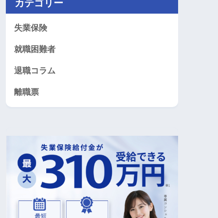
カテゴリー
失業保険
就職困難者
退職コラム
離職票