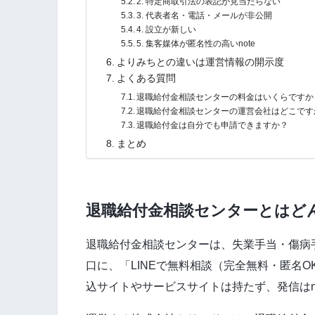
2. 特定商取引法の表記が見当たらない
3. 代表者名・電話・メールが非公開
4. 設立が新しい
5. 集客媒体が匿名性の高いnote
よりみちとの違いは運営情報の開示度
よくある質問
退職給付金相談センターの料金はいくらですか
退職給付金相談センターの運営会社はどこです
退職給付金は自分でも申請できますか？
まとめ
退職給付金相談センターとはど
退職給付金相談センターは、失業手当・傷病手
口に、「LINEで無料相談（完全無料・匿名
込サイトやサービスサイトは持たず、発信はn