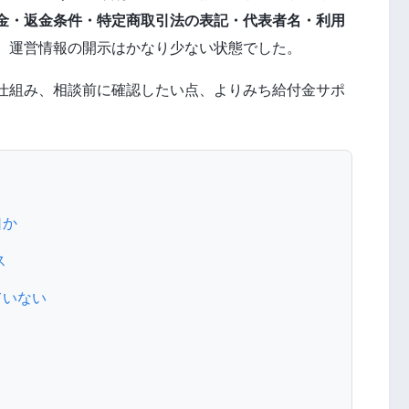
金・返金条件・特定商取引法の表記・代表者名・利用
、運営情報の開示はかなり少ない状態でした。
仕組み、相談前に確認したい点、よりみち給付金サポ
口か
ス
ていない