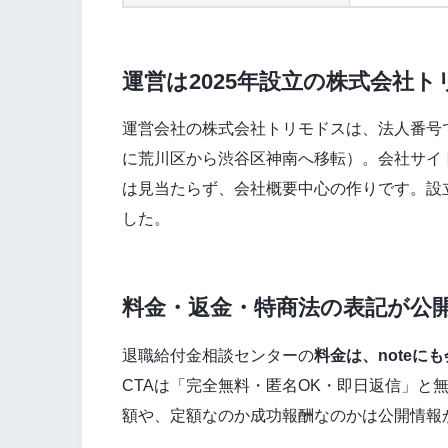
運営は2025年設立の株式会社ト
運営会社の株式会社トリモドスは、法人番号で
に荒川区から渋谷区神南へ移転）。会社サイ
は見当たらず、会社概要中心の作りです。設
した。
料金・返金・特商法の表記が公
退職給付金相談センターの
料金は、note
CTAは「完全無料・匿名OK・即日返信」と
額や、定額なのか成功報酬なのかは公開情報