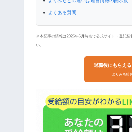
よりみちとの違いは運営情報の開示度
よくある質問
※本記事の情報は2026年6月時点で公式サイト・登記
い。
退職後にもらえる
よりみち給