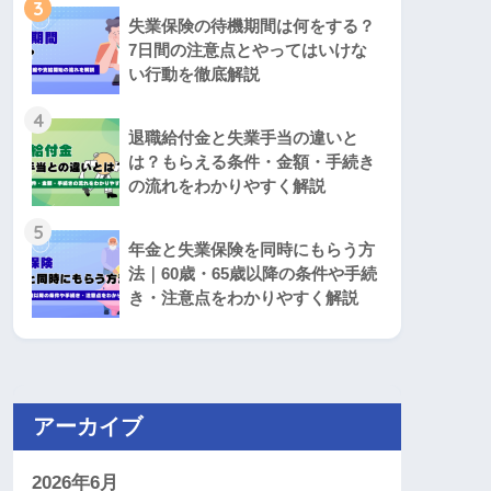
3
失業保険の待機期間は何をする？
7日間の注意点とやってはいけな
い行動を徹底解説
4
退職給付金と失業手当の違いと
は？もらえる条件・金額・手続き
の流れをわかりやすく解説
5
年金と失業保険を同時にもらう方
法｜60歳・65歳以降の条件や手続
き・注意点をわかりやすく解説
アーカイブ
2026年6月